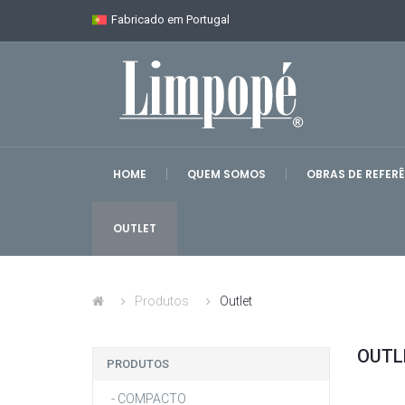
Fabricado em Portugal
HOME
QUEM SOMOS
OBRAS DE REFER
OUTLET
Produtos
Outlet
OUTL
PRODUTOS
- COMPACTO