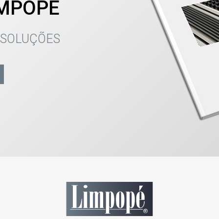
IMPOPÉ
 SOLUÇÕES