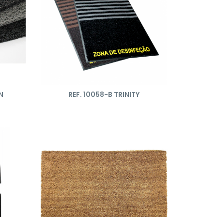
N
REF. 10058-B TRINITY