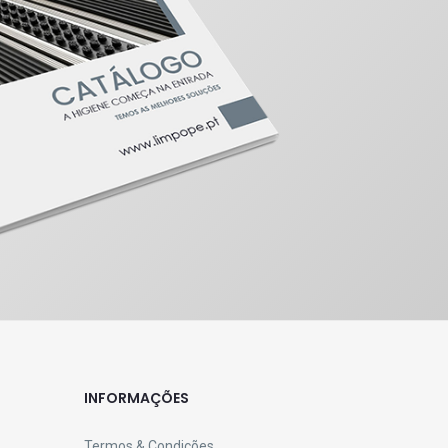
INFORMAÇÕES
Termos & Condições