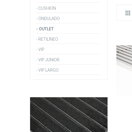
- CUSHION
- ONDULADO
- OUTLET
- RETILÍNEO
- VIP
- VIP JUNIOR
- VIP LARGO