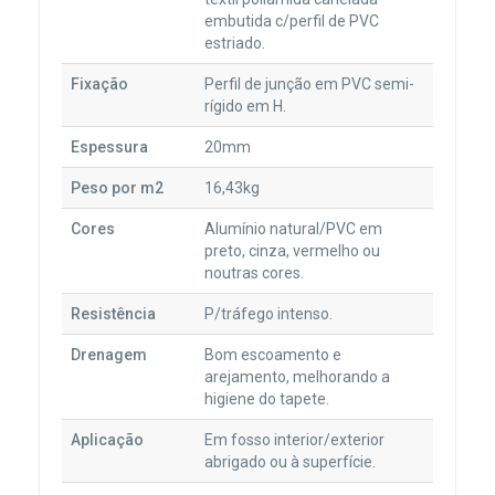
embutida c/perfil de PVC
estriado.
Fixação
Perfil de junção em PVC semi-
rígido em H.
Espessura
20mm
Peso por m2
16,43kg
Cores
Alumínio natural/PVC em
preto, cinza, vermelho ou
noutras cores.
Resistência
P/tráfego intenso.
Drenagem
Bom escoamento e
arejamento, melhorando a
higiene do tapete.
Aplicação
Em fosso interior/exterior
abrigado ou à superfície.