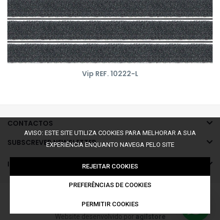
Vip REF. 10222-L
CONTACTOS
AVISO: ESTE SITE UTILIZA COOKIES PARA MELHORAR A SUA
SUBSCREVER NEWSLETTER
EXPERIÊNCIA ENQUANTO NAVEGA PELO SITE
INFORMAÇÕES
REJEITAR COOKIES
PREFERÊNCIAS DE COOKIES
©2026 Todos os Direitos Reservados a Limpopé
PERMITIR COOKIES
Website desenvolvido por
agilstore