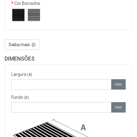
Cor Borracha:
Saiba mais
DIMENSÕES
Largura
(A)
mm
Fundo
(B)
mm