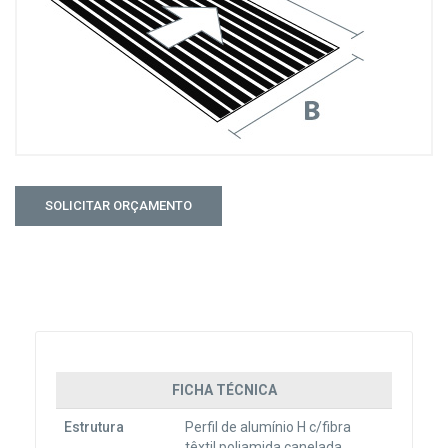
FICHA TÉCNICA
Estrutura
Perfil de alumínio H c/fibra
têxtil poliamida canelada