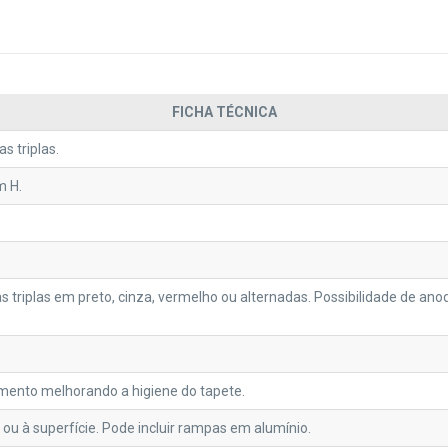
FICHA TÉCNICA
s triplas.
m H.
s triplas em preto, cinza, vermelho ou alternadas. Possibilidade de an
ento melhorando a higiene do tapete.
 ou à superfície. Pode incluir rampas em alumínio.