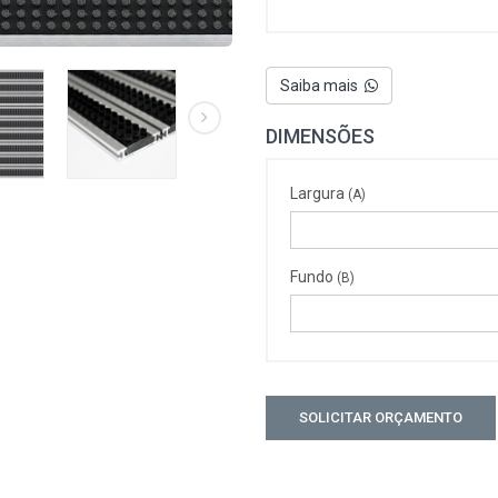
Saiba mais
DIMENSÕES
Largura
(A)
Fundo
(B)