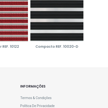
r REF. 10122
Compacto REF. 10020-D
Ondulad
INFORMAÇÕES
Termos & Condições
Política De Privacidade