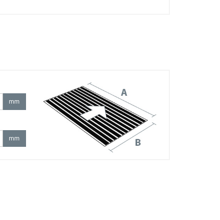
mm
mm