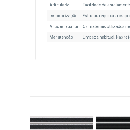
Articulado
Facilidade de enrolament
Insonorização
Estrutura equipada c/apoi
Antiderrapante
Os materiais utilizados n
Manutenção
Limpeza habitual. Nas ref