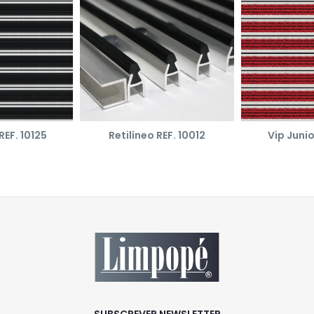
REF. 10125
Retilíneo REF. 10012
Vip Junio
SUBSCREVER NEWSLETTER