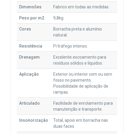
Dimensões
Fabrico em todas as medidas.
Peso por m2
9,8kg
Cores
Borracha preta e alumínio
natural.
Resistência
P/tráfego intenso.
Drenagem
Excelente escoamento para
resíduos sólidos e líquidos.
Aplicação
Exterior ou interior com ou sem
fosso no pavimento.
Possibilidade de aplicação de
rampas.
Articulado
Facilidade de enrolamento para
manutenção e transporte.
Insonorização
Total, apoio em borracha nas
duas faces.