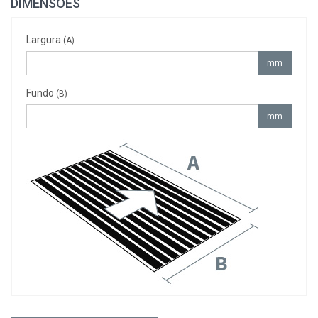
DIMENSÕES
Largura
(A)
mm
Fundo
(B)
mm