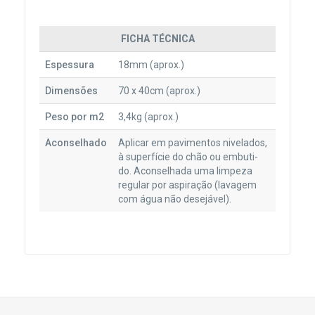
FICHA TÉCNICA
Espessura
18mm (aprox.)
Dimensões
70 x 40cm (aprox.)
Peso por m2
3,4kg (aprox.)
Aconselhado
Aplicar em pavimentos nivelados,
à superfície do chão ou embuti-
do. Aconselhada uma limpeza
regular por aspiração (lavagem
com água não desejável).