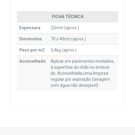
FICHA TÉCNICA
Espessura
22mm (aprox.)
Dimensões
70 x 40cm (aprox.)
Peso por m2
3,4kg (aprox.)
Aconselhado
Aplicar em pavimentos nivelados,
à superfície do chão ou embuti-
do. Aconselhada uma limpeza
regular por aspiração (lavagem
com água não desejável).