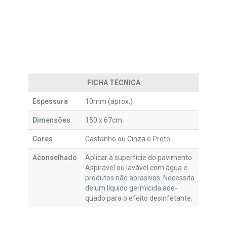
FICHA TÉCNICA
Espessura
10mm (aprox.)
Dimensões
150 x 67cm
Cores
Castanho ou Cinza e Preto
Aconselhado
Aplicar à superfície do pavimento.
Aspirável ou lavável com água e
produtos não abrasivos. Necessita
de um líquido germicida ade-
quado para o efeito desinfetante.