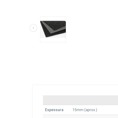
Espessura
15mm (aprox.)