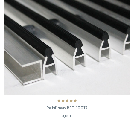
Retilíneo REF. 10012
0,00€