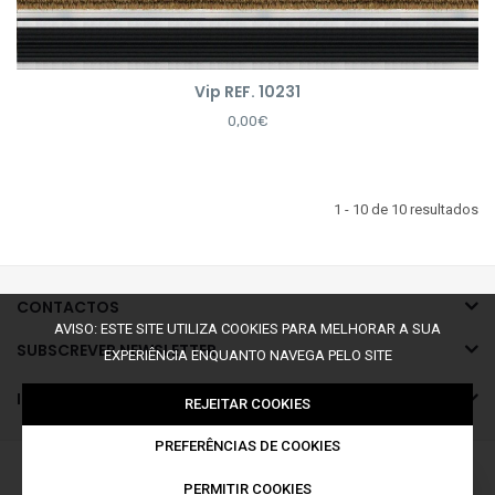
Vip REF. 10231
0,00€
1 - 10 de 10 resultados
CONTACTOS
AVISO: ESTE SITE UTILIZA COOKIES PARA MELHORAR A SUA
SUBSCREVER NEWSLETTER
EXPERIÊNCIA ENQUANTO NAVEGA PELO SITE
INFORMAÇÕES
REJEITAR COOKIES
PREFERÊNCIAS DE COOKIES
©2026 Todos os Direitos Reservados a Limpopé
PERMITIR COOKIES