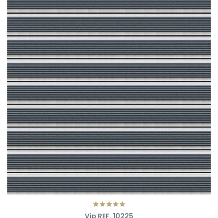
Vip REF. 10225