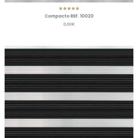
Compacto REF. 10020
0,00€