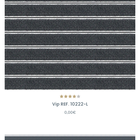
Vip REF. 10222-L
0,00€