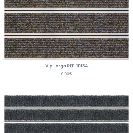
Vip Largo REF. 10134
0,00€