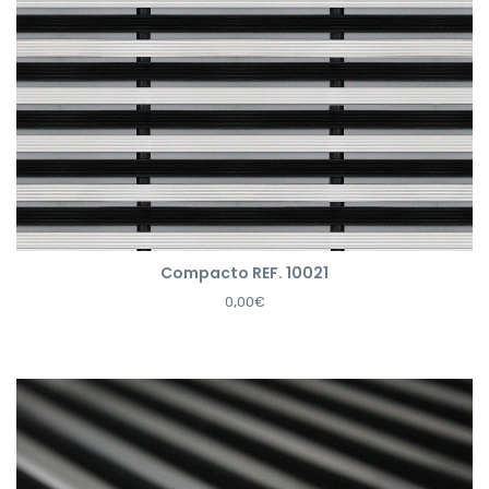
Compacto REF. 10021
0,00€