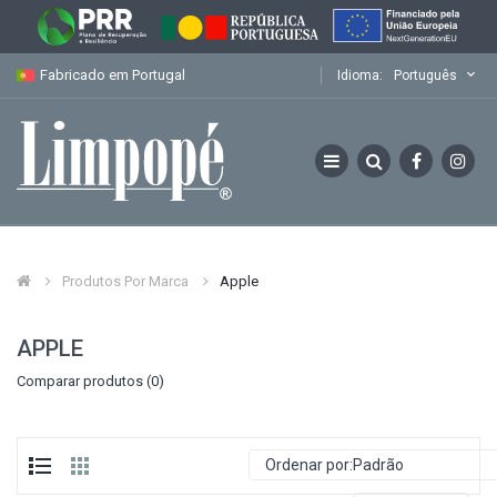
Fabricado em Portugal
Idioma:
Português
Produtos Por Marca
Apple
APPLE
Comparar produtos (0)