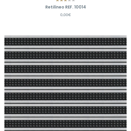
Retilíneo REF. 10014
0,00€