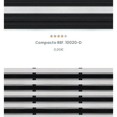
Compacto REF. 10020-D
0,00€