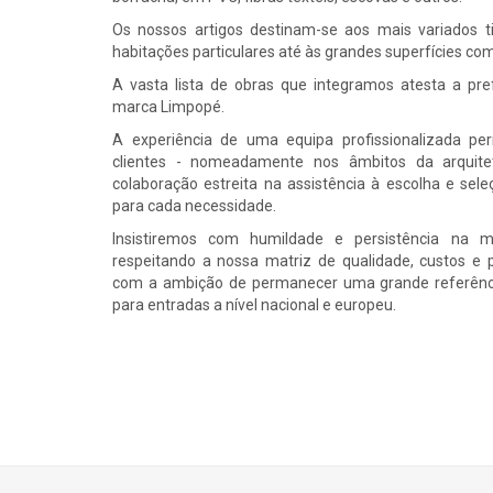
Os nossos artigos destinam-se aos mais variados t
habitações particulares até às grandes superfícies come
A vasta lista de obras que integramos atesta a pre
marca Limpopé.
A experiência de uma equipa profissionalizada pe
clientes - nomeadamente nos âmbitos da arquit
colaboração estreita na assistência à escolha e sel
para cada necessidade.
Insistiremos com humildade e persistência na m
respeitando a nossa matriz de qualidade, custos e
com a ambição de permanecer uma grande referênc
para entradas a nível nacional e europeu.