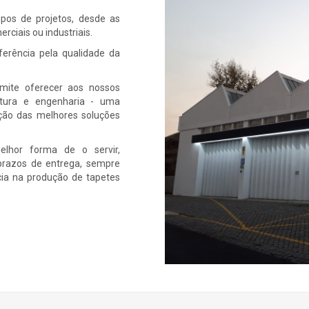
ipos de projetos, desde as
rciais ou industriais.
ferência pela qualidade da
rmite oferecer aos nossos
etura e engenharia - uma
eção das melhores soluções
elhor forma de o servir,
 prazos de entrega, sempre
ia na produção de tapetes