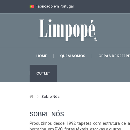
Fabricado em Portugal
HOME
QUEM SOMOS
OBRAS DE REFER
OUTLET
Sobre Nós
SOBRE NÓS
Produzimos desde 1992 tapetes com estrutura de 
borracha, em PVC, fibras têxteis, escovas e outros.