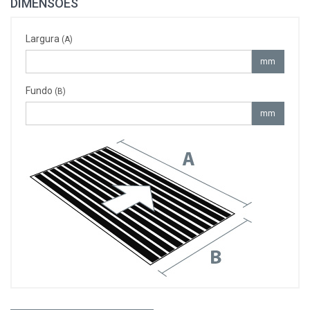
DIMENSÕES
Largura
(A)
mm
Fundo
(B)
mm