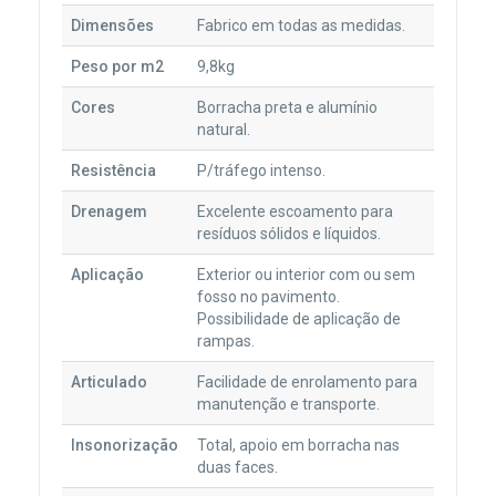
Dimensões
Fabrico em todas as medidas.
Peso por m2
9,8kg
Cores
Borracha preta e alumínio
natural.
Resistência
P/tráfego intenso.
Drenagem
Excelente escoamento para
resíduos sólidos e líquidos.
Aplicação
Exterior ou interior com ou sem
fosso no pavimento.
Possibilidade de aplicação de
rampas.
Articulado
Facilidade de enrolamento para
manutenção e transporte.
Insonorização
Total, apoio em borracha nas
duas faces.