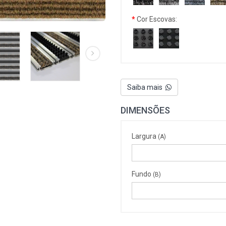
Cor Escovas:
Saiba mais
DIMENSÕES
Largura
(A)
Fundo
(B)