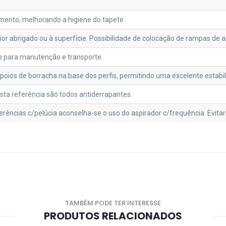
ento, melhorando a higiene do tapete.
rior abrigado ou à superfície. Possibilidade de colocação de rampas de a
o para manutenção e transporte.
oios de borracha na base dos perfis, permitindo uma excelente estabil
esta referência são todos antiderrapantes.
erências c/pelúcia aconselha-se o uso do aspirador c/frequência. Evitar
TAMBÉM PODE TER INTERESSE
PRODUTOS RELACIONADOS