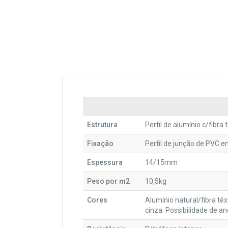
Estrutura
Perfil de alumínio c/fibra 
Fixação
Perfil de junção de PVC e
Espessura
14/15mm
Peso por m2
10,5kg
Cores
Alumínio natural/fibra tê
cinza. Possibilidade de a