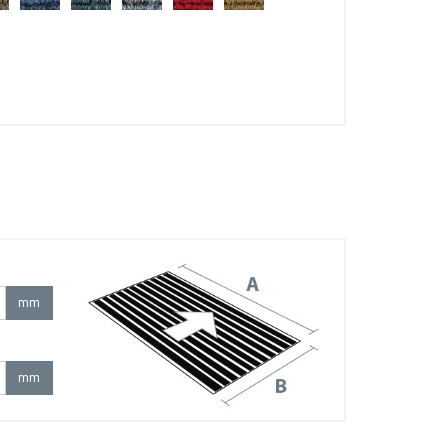
mm
mm