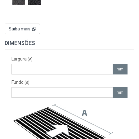
Saiba mais
DIMENSÕES
Largura
(A)
mm
Fundo
(B)
mm