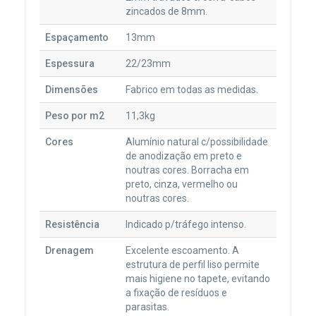
zincados de 8mm.
Espaçamento
13mm
Espessura
22/23mm
Dimensões
Fabrico em todas as medidas.
Peso por m2
11,3kg
Cores
Alumínio natural c/possibilidade
de anodização em preto e
noutras cores. Borracha em
preto, cinza, vermelho ou
noutras cores.
Resistência
Indicado p/tráfego intenso.
Drenagem
Excelente escoamento. A
estrutura de perfil liso permite
mais higiene no tapete, evitando
a fixação de resíduos e
parasitas.