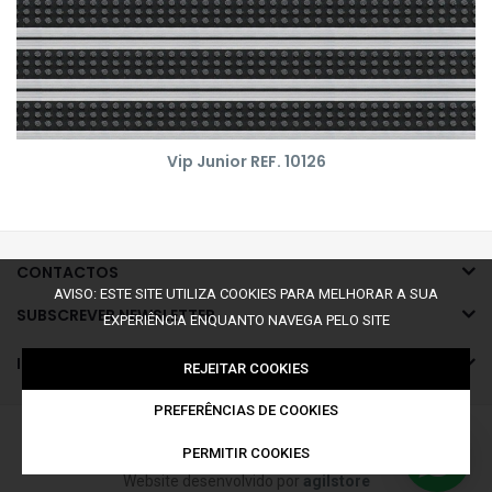
Vip Junior REF. 10126
CONTACTOS
AVISO: ESTE SITE UTILIZA COOKIES PARA MELHORAR A SUA
SUBSCREVER NEWSLETTER
EXPERIÊNCIA ENQUANTO NAVEGA PELO SITE
INFORMAÇÕES
REJEITAR COOKIES
PREFERÊNCIAS DE COOKIES
©2026 Todos os Direitos Reservados a Limpopé
PERMITIR COOKIES
Website desenvolvido por
agilstore