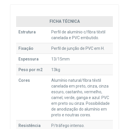
FICHA TÉCNICA
Estrutura
Perfil de alumínio c/fibra têxtil
canelada e PVC embutido.
Fixação
Perfil de junção de PVC em H.
Espessura
13/15mm
Peso por m2
13kg
Cores
Alumínio natural/fibra têxtil
canelada em preto, cinza, cinza
escuro, castanho, vermelho,
camel, verde, ganga e azul. PVC
em preto ou cinza. Possibilidade
de anodização do alumínio em
preto e noutras cores.
Resistência
P/tráfego intenso.