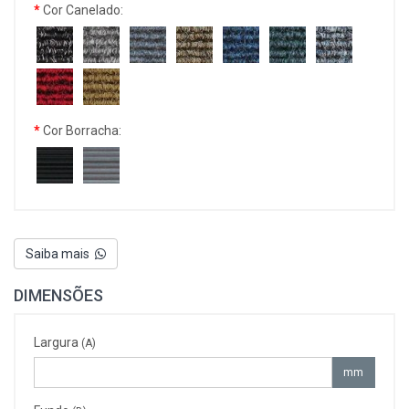
Cor Canelado:
Cor Borracha:
Saiba mais
DIMENSÕES
Largura
(A)
mm