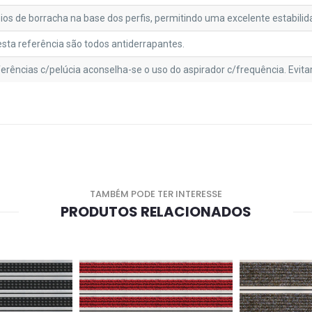
ios de borracha na base dos perfis, permitindo uma excelente estabilid
esta referência são todos antiderrapantes.
erências c/pelúcia aconselha-se o uso do aspirador c/frequência. Evita
TAMBÉM PODE TER INTERESSE
PRODUTOS RELACIONADOS