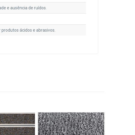
ade e ausência de ruídos.
r produtos ácidos e abrasivos.