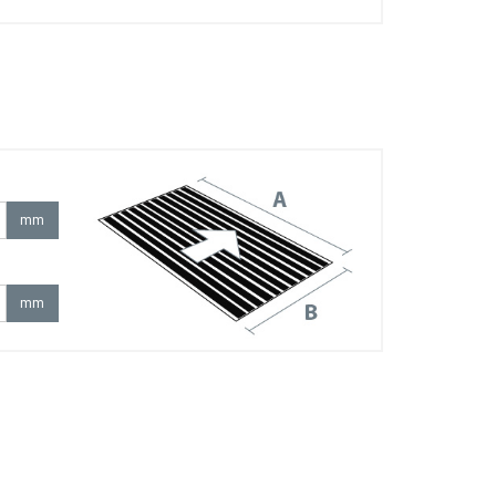
mm
mm