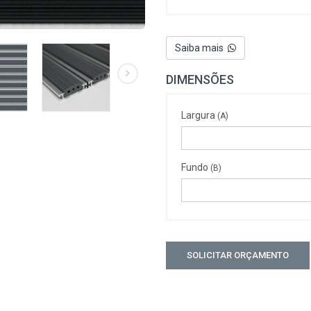
Saiba mais
DIMENSÕES
Largura
(A)
Fundo
(B)