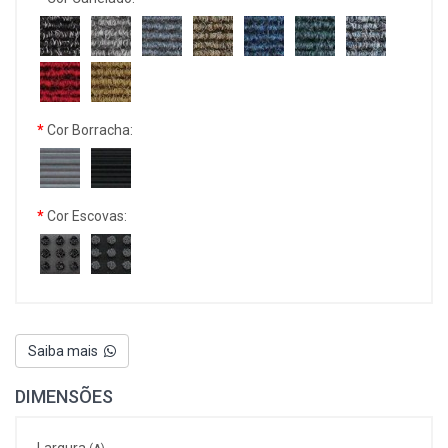
Cor Borracha:
Cor Escovas:
Saiba mais
DIMENSÕES
Largura