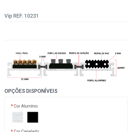
Vip REF. 10231
OPÇÕES DISPONÍVEIS
Cor Alumínio:
Cor Canelado: