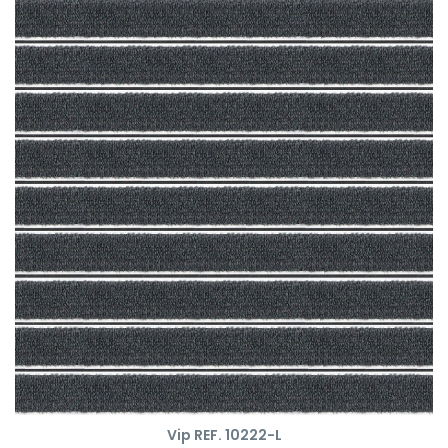
Vip REF. 10222-L